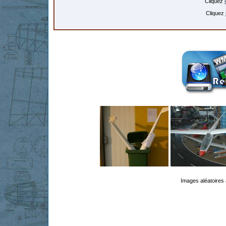
Cliquez
Cliquez
Images aléatoires 