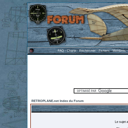
FAQ
-
Charte
-
Rechercher
-
Fichiers
-
Membres
RETROPLANE.net Index du Forum
Le sujet