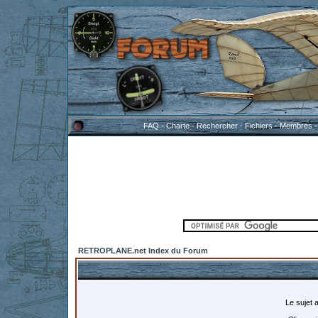
FAQ
-
Charte
-
Rechercher
-
Fichiers
-
Membres
RETROPLANE.net Index du Forum
Le sujet