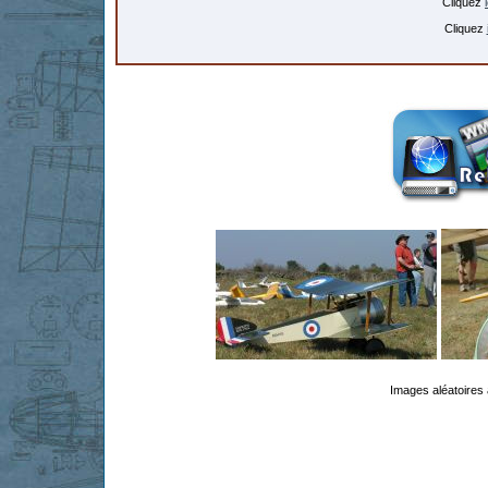
Cliquez
Cliquez
Images aléatoires 