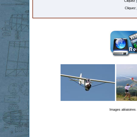
Cliquez
Cliquez
Images aléatoires 