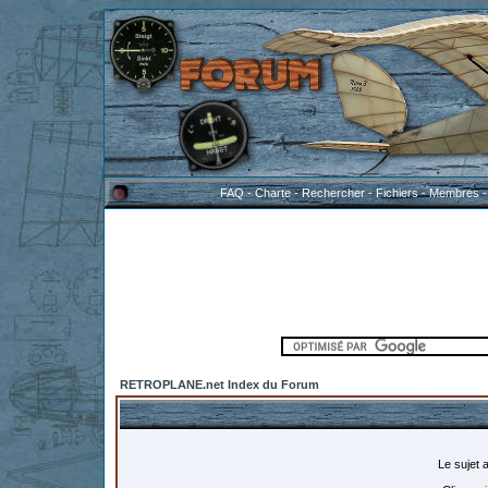
FAQ
-
Charte
-
Rechercher
-
Fichiers
-
Membres
RETROPLANE.net Index du Forum
Le sujet