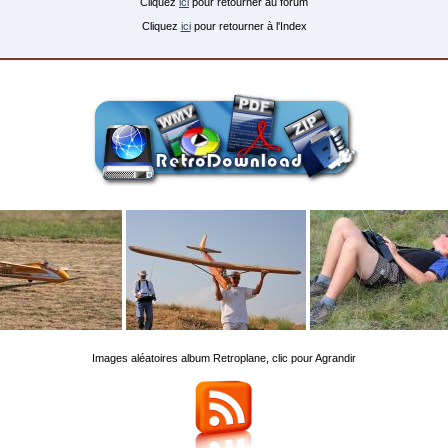
Cliquez
ici
pour retourner au forum
Cliquez
ici
pour retourner à l'Index
Images aléatoires album Retroplane, clic pour Agrandir