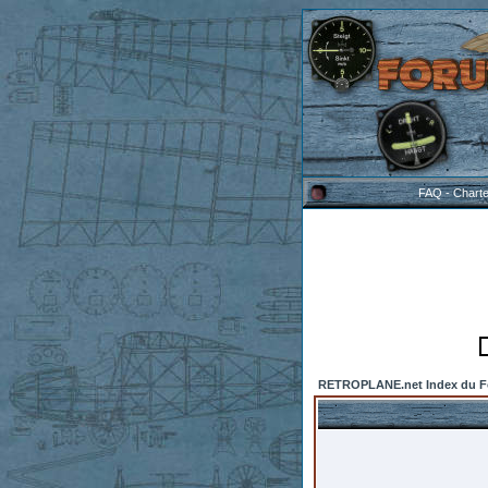
FAQ
-
Chart
RETROPLANE.net Index du 