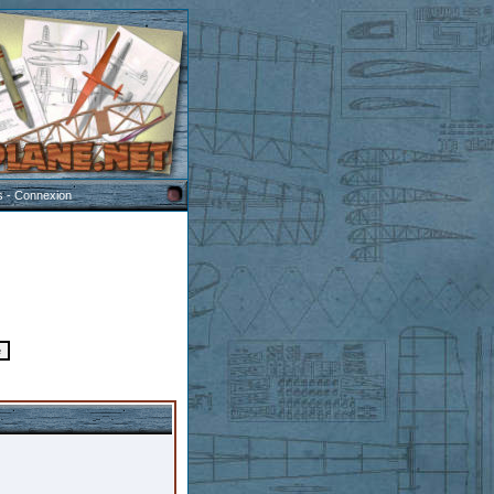
s
-
Connexion