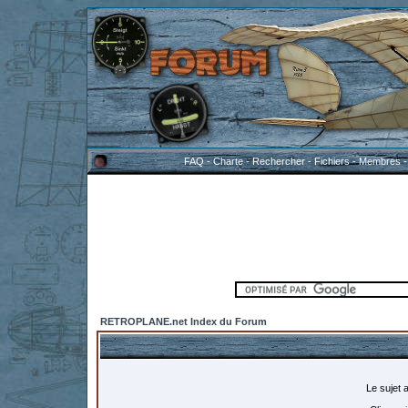
FAQ
-
Charte
-
Rechercher
-
Fichiers
-
Membres
RETROPLANE.net Index du Forum
Le sujet