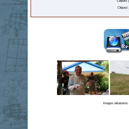
Cliquez
Cliquez
Images aléatoires 