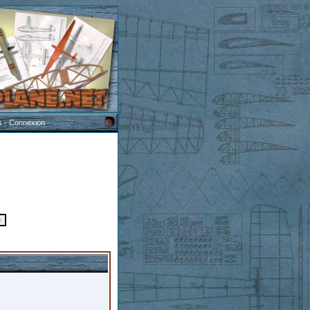
s
-
Connexion