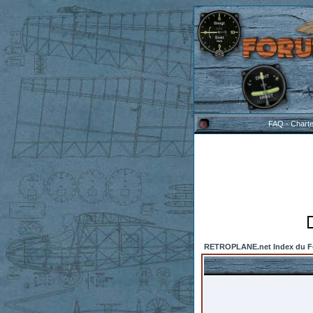
FAQ
-
Chart
RETROPLANE.net Index du 