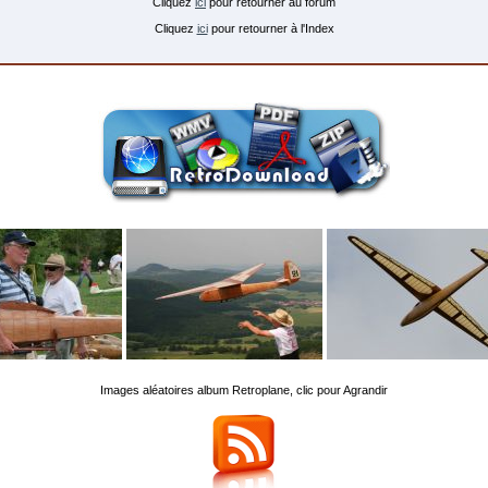
Cliquez
ici
pour retourner au forum
Cliquez
ici
pour retourner à l'Index
Images aléatoires album Retroplane, clic pour Agrandir