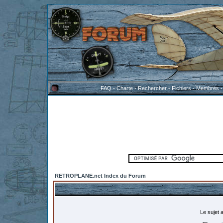
FAQ
-
Charte
-
Rechercher
-
Fichiers
-
Membres
RETROPLANE.net Index du Forum
Le sujet