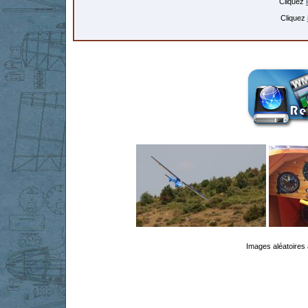
Cliquez
Cliquez
Images aléatoires 