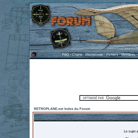
FAQ
-
Charte
-
Rechercher
-
Fichiers
-
Membres
RETROPLANE.net Index du Forum
Le sujet