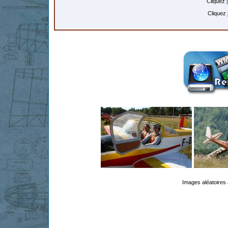
Cliquez
Cliquez
Images aléatoires 