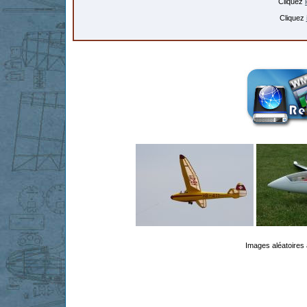
Cliquez
Cliquez
Images aléatoires 