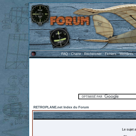
FAQ
-
Charte
-
Rechercher
-
Fichiers
-
Membres
RETROPLANE.net Index du Forum
Le sujet