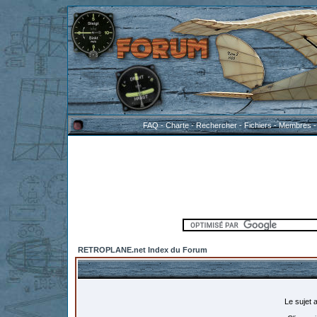
FAQ
-
Charte
-
Rechercher
-
Fichiers
-
Membres
RETROPLANE.net Index du Forum
Le sujet