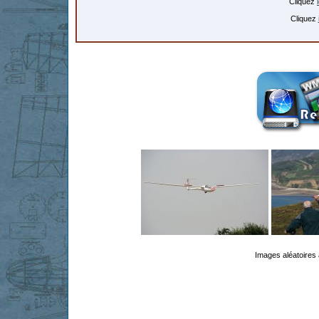
Cliquez
Cliquez
Images aléatoires 