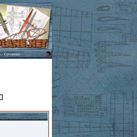
s
-
Connexion