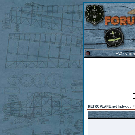
FAQ
-
Chart
RETROPLANE.net Index du 