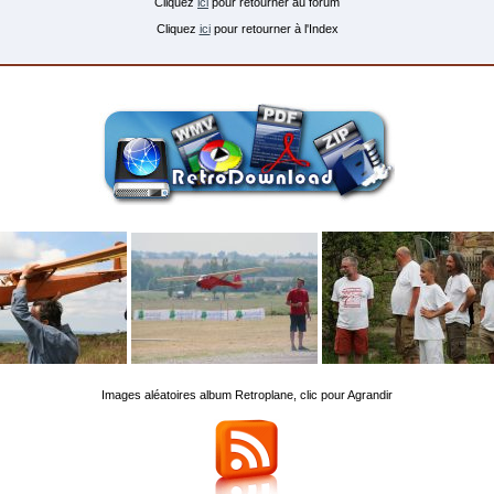
Cliquez
ici
pour retourner au forum
Cliquez
ici
pour retourner à l'Index
Images aléatoires album Retroplane, clic pour Agrandir