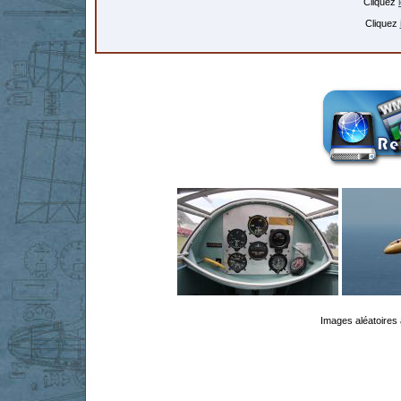
Cliquez
Cliquez
Images aléatoires 