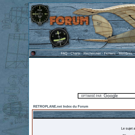
FAQ
-
Charte
-
Rechercher
-
Fichiers
-
Membres
RETROPLANE.net Index du Forum
Le sujet