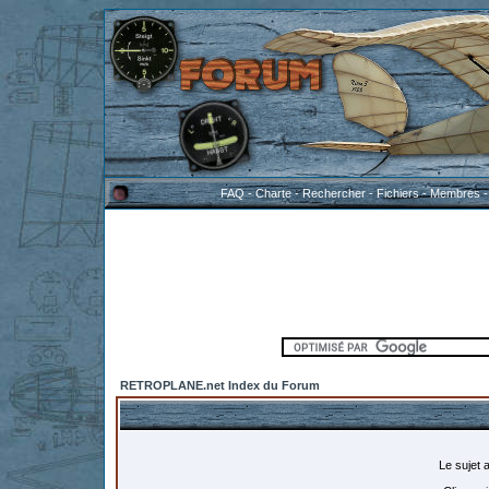
FAQ
-
Charte
-
Rechercher
-
Fichiers
-
Membres
RETROPLANE.net Index du Forum
Le sujet