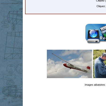
Cliquez
Cliquez
Images aléatoires 