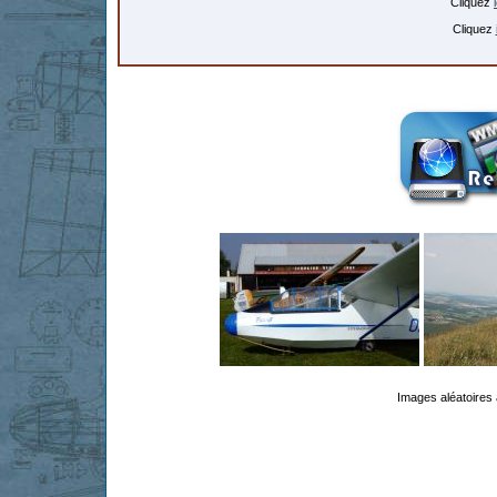
Cliquez
Cliquez
Images aléatoires 