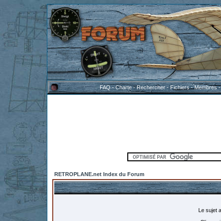
FAQ
-
Charte
-
Rechercher
-
Fichiers
-
Membres
RETROPLANE.net Index du Forum
Le sujet