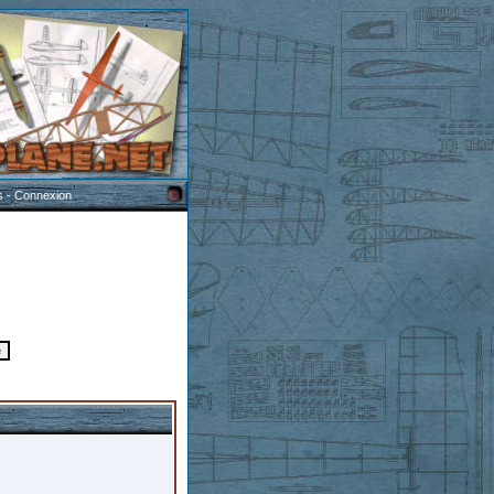
s
-
Connexion