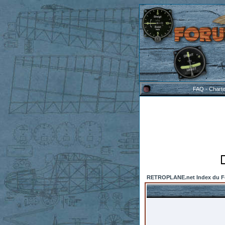
FAQ
-
Chart
RETROPLANE.net Index du 