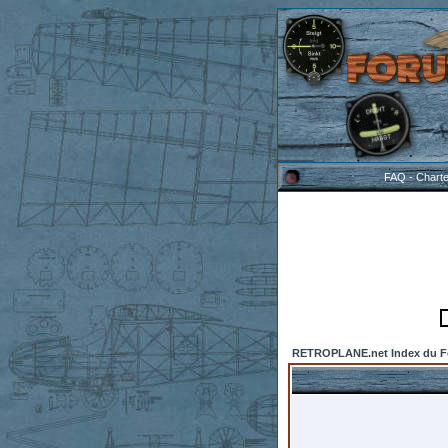
FAQ
-
Chart
RETROPLANE.net Index du 