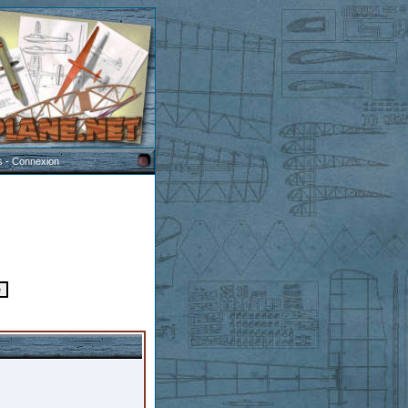
s
-
Connexion