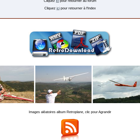
Cliquez
ici
pour retourner au forum
Cliquez
ici
pour retourner à l'Index
Images aléatoires album Retroplane, clic pour Agrandir