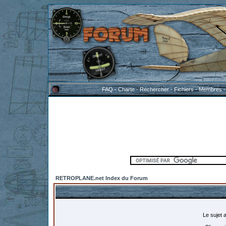
FAQ
-
Charte
-
Rechercher
-
Fichiers
-
Membres
RETROPLANE.net Index du Forum
Le sujet