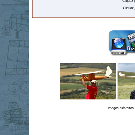
Cliquez
Cliquez
Images aléatoires 