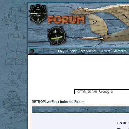
FAQ
-
Charte
-
Rechercher
-
Fichiers
-
Membres
RETROPLANE.net Index du Forum
Le sujet