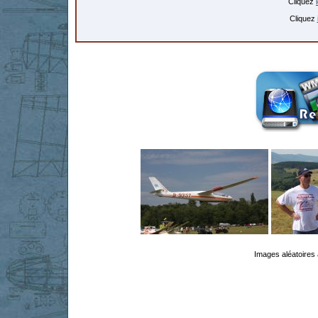
Cliquez
Cliquez
Images aléatoires 