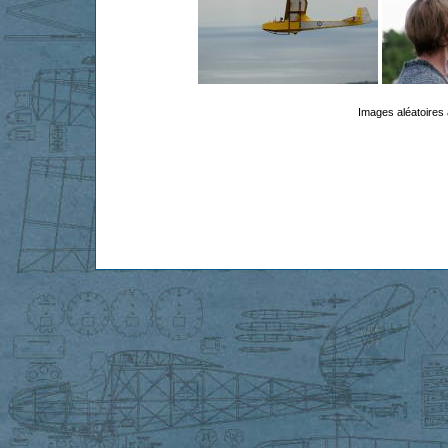
Images aléatoires 