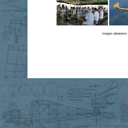
Images aléatoires 